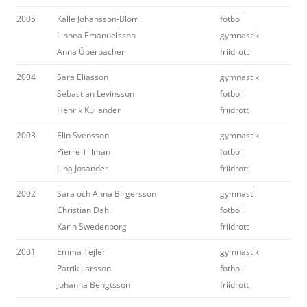
2005
Kalle Johansson-Blom
fotboll
Linnea Emanuelsson
gymnastik
Anna Überbacher
friidrott
2004
Sara Eliasson
gymnastik
Sebastian Levinsson
fotboll
Henrik Kullander
friidrott
2003
Elin Svensson
gymnastik
Pierre Tillman
fotboll
Lina Josander
friidrott
2002
Sara och Anna Birgersson
gymnasti
Christian Dahl
fotboll
Karin Swedenborg
friidrott
2001
Emma Tejler
gymnastik
Patrik Larsson
fotboll
Johanna Bengtsson
friidrott