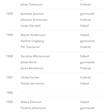
Johan Svensson
friidrott
1990
Jeanette Jansson
gymnsatik
Johanna Antonsson
friidrott
Linda Glendell
fotboll
1989
Martin Andersson
fotboll
Heléne Ungberg
gymnastik
Per Svensson
friidrott
1988
Karolina Mårtensson
fotboll
Johan Brink
gymnastik
Jonas Berntsson
friidrott
1987
Ulrika Fischer
friidrott
Stefan berntsson
fotboll
1986
–
1985
Niklas Eliasson
fotboll
Paulina Johansson
gymnastik