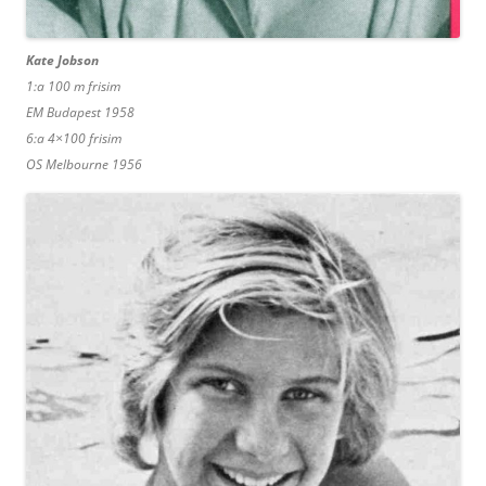
Kate Jobson
1:a 100 m frisim
EM Budapest 1958
6:a 4×100 frisim
OS Melbourne 1956