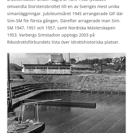
omvandla Storstensbrottet till en av Sveriges mest unika
simanläggningar. Jubileumsåret 1945 arrangerade GIF där
Sim-SM för första gången. Därefter arragerade man Sim-
SM 1947, 1951 och 1957, samt Nordiska Mästerskapen
1953. Varbergs Simstadion upptogs 2003 på
Riksidrottsförbundets lista över Idrottshistoriska platser.