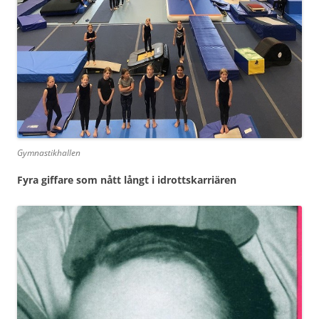
Gymnastikhallen
Fyra giffare som nått långt i idrottskarriären