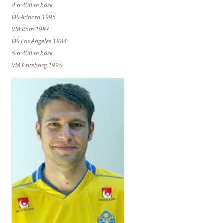
4:a 400 m häck
OS Atlanta 1996
VM Rom 1987
OS Los Angeles 1984
5:a 400 m häck
VM Göteborg 1995